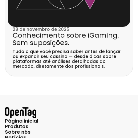
28 de novembro de 2025
Conhecimento sobre iGaming.
Sem suposições.
Tudo o que você precisa saber antes de lançar
ou expandir seu cassino — desde dicas sobre
plataformas até análises detalhadas do
mercado, diretamente dos profissionais.
Página inicial
Produtos
Sobre nós
Notícias