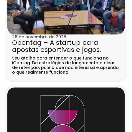
28 de novembro de 2025
Opentag – A startup para
apostas esportivas e jogos.
Seu atalho para entender o que funciona no
iGaming. De estratégias de lançamento a dicas
de retenção, pule o que não interessa e aprenda
o que realmente funciona.