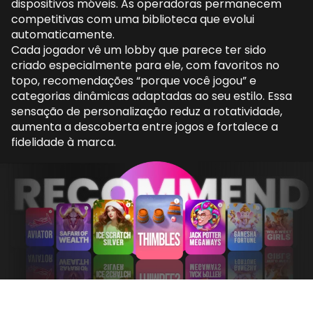
dispositivos móveis. As operadoras permanecem
competitivas com uma biblioteca que evolui
automaticamente.
Cada jogador vê um lobby que parece ter sido
criado especialmente para ele, com favoritos no
topo, recomendações “porque você jogou” e
categorias dinâmicas adaptadas ao seu estilo. Essa
sensação de personalização reduz a rotatividade,
aumenta a descoberta entre jogos e fortalece a
fidelidade à marca.