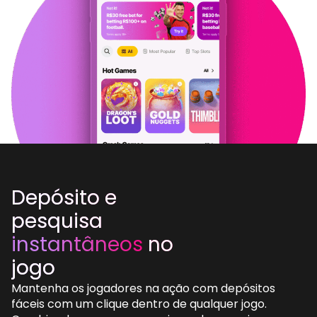
Depósito e
pesquisa
instantâneos
no
jogo
Mantenha os jogadores na ação com depósitos
fáceis com um clique dentro de qualquer jogo.