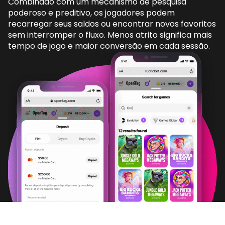
Combinado com um mecanismo de pesquisa
poderoso e preditivo, os jogadores podem
recarregar seus saldos ou encontrar novos favoritos
sem interromper o fluxo. Menos atrito significa mais
tempo de jogo e maior conversão em cada sessão.