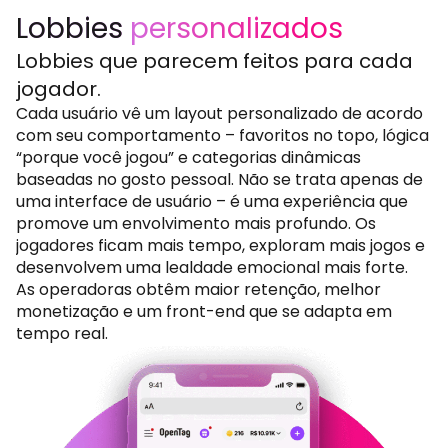
Lobbies
personalizados
Lobbies que parecem feitos para cada
jogador.
Cada usuário vê um layout personalizado de acordo
com seu comportamento – favoritos no topo, lógica
“porque você jogou” e categorias dinâmicas
baseadas no gosto pessoal. Não se trata apenas de
uma interface de usuário – é uma experiência que
promove um envolvimento mais profundo. Os
jogadores ficam mais tempo, exploram mais jogos e
desenvolvem uma lealdade emocional mais forte.
As operadoras obtêm maior retenção, melhor
monetização e um front-end que se adapta em
tempo real.