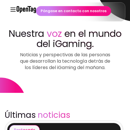
Póngase en contacto con nosotros
Nuestra
voz
en el mundo
del iGaming.
Noticias y perspectivas de las personas
que desarrollan la tecnología detrás de
los líderes del iGaming del mañana.
Últimas
noticias
Destacado